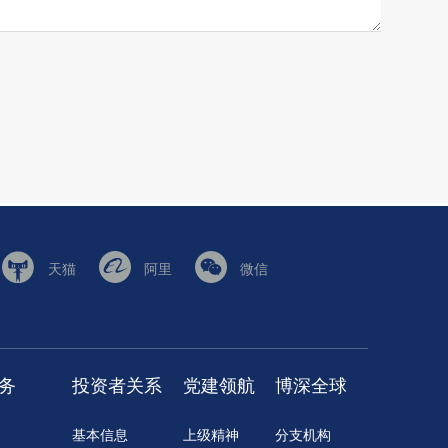
天猫
阿里
微信
务
投资者关系
党建领航
博深全球
基本信息
上级精神
分支机构