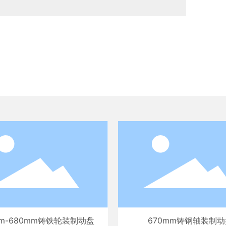
mm-680mm铸铁轮装制动盘
670mm铸钢轴装制