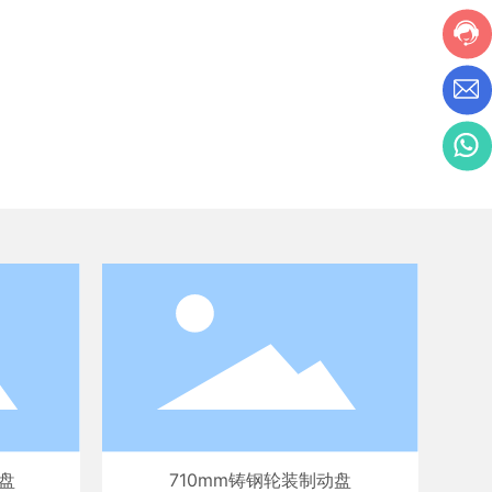
动盘
710mm铸钢轮装制动盘