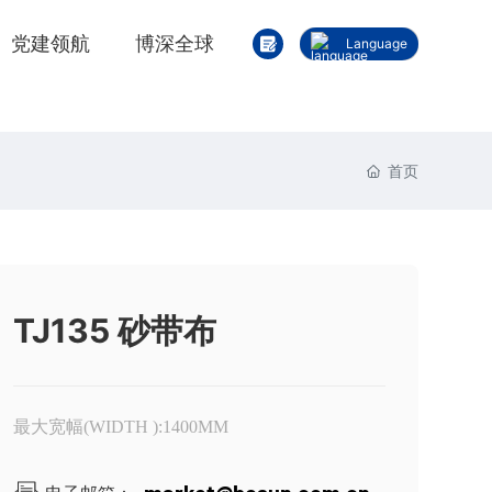
党建领航
博深全球
Language
العربية
Deutsch
Российская
首页
English
中文简体
Français
España
TJ135 砂带布
最大宽幅(WIDTH ):1400MM