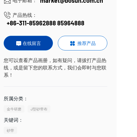
market@bosun.com.cn
电子邮箱：
产品热线：
+86-311-85962888 85964888
在线留言
推荐产品
您可以查看产品画册，如有疑问，请拔打产品热
线，或是留下您的联系方式，我们会即时与您联
系！
所属分类：
金牛研磨
J型砂带布
关键词：
砂带